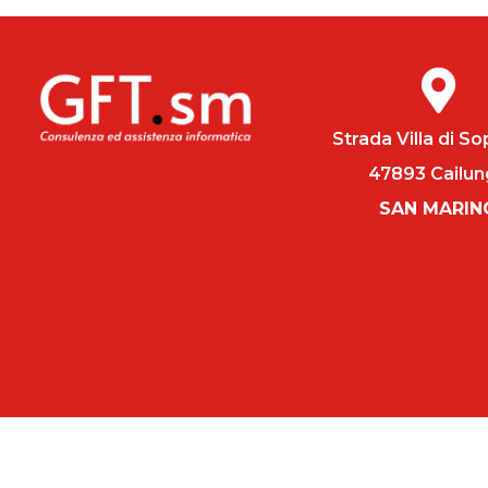

Strada Villa di So
47893 Cailu
SAN MARIN