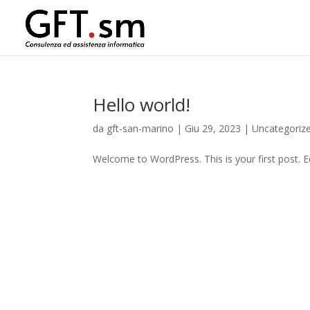
Hello world!
da
gft-san-marino
|
Giu 29, 2023
|
Uncategoriz
Welcome to WordPress. This is your first post. Edi