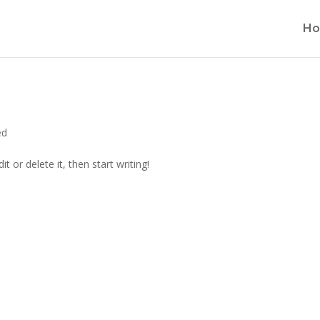
Ho
ed
t or delete it, then start writing!